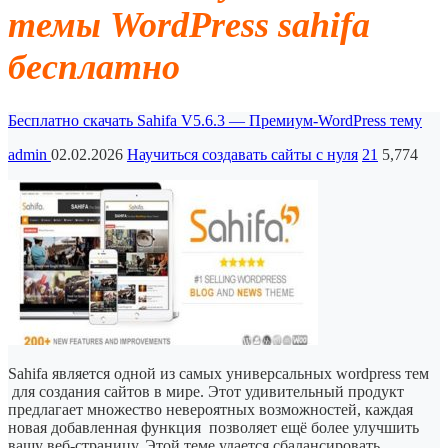
темы WordPress sahifa
бесплатно
Бесплатно скачать Sahifa V5.6.3 — Премиум-WordPress тему
admin
02.02.2026
Научиться создавать сайты с нуля
21
5,774
Sahifa является одной из самых универсальных wordpress тем
для создания сайтов в мире. Этот удивительный продукт
предлагает множество невероятных возможностей, каждая
новая добавленная функция позволяет ещё более улучшить
вашу веб-страницу. Этой теме удается сбалансировать