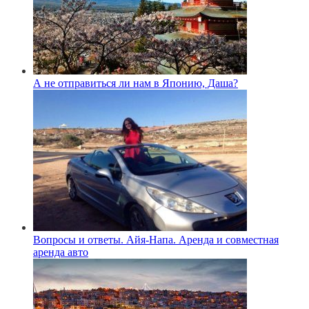
А не отправиться ли нам в Японию, Даша?
Вопросы и ответы. Айя-Напа. Аренда и совместная
аренда авто