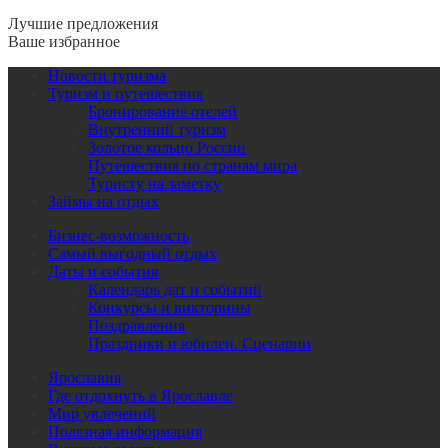
Лучшие предложения
Ваше избранное
Новости туризма
Туризм и путешествия
Бронирование отелей
Внутренний туризм
Золотое кольцо России
Путешествия по странам мира
Туристу на заметку
Займы на отдых
Бизнес-возможность
Самый выгодный отдых
Даты и события
Календарь дат и событий
Конкурсы и викторины
Поздравления
Праздники и юбилеи. Сценарии
Ярославия
Где отдохнуть в Ярославле
Мир увлечений
Полезная информация