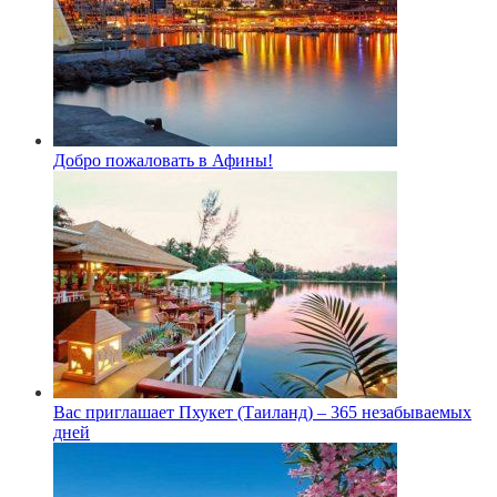
Добро пожаловать в Афины!
Вас приглашает Пхукет (Таиланд) – 365 незабываемых
дней