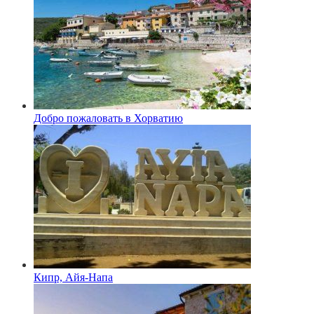
Добро пожаловать в Хорватию
Кипр, Айя-Напа