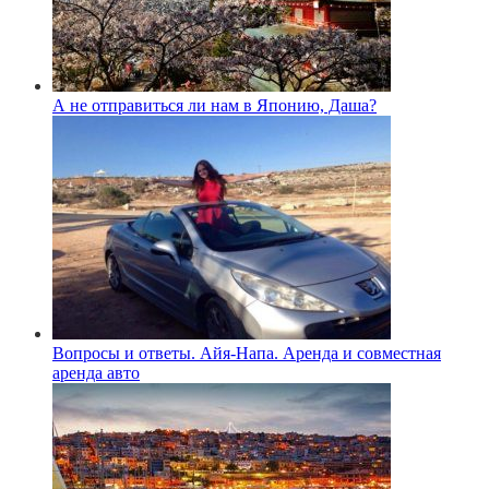
А не отправиться ли нам в Японию, Даша?
Вопросы и ответы. Айя-Напа. Аренда и совместная
аренда авто