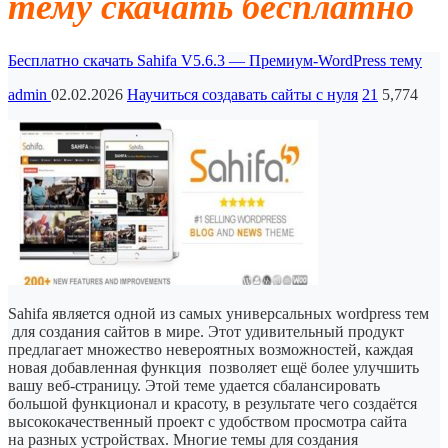
тему скачать бесплатно
Бесплатно скачать Sahifa V5.6.3 — Премиум-WordPress тему
admin
02.02.2026
Научиться создавать сайты с нуля
21
5,774
Sahifa является одной из самых универсальных wordpress тем
для создания сайтов в мире. Этот удивительный продукт
предлагает множество невероятных возможностей, каждая
новая добавленная функция позволяет ещё более улучшить
вашу веб-страницу. Этой теме удается сбалансировать
большой функционал и красоту, в результате чего создаётся
высококачественный проект с удобством просмотра сайта
на разных устройствах. Многие темы для создания