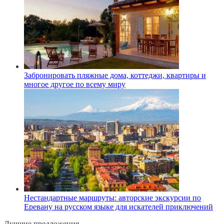
Забронировать пляжные дома, коттеджи, квартиры и
многое другое по всему миру
Нестандартные маршруты: авторские экскурсии по
Еревану на русском языке для искателей приключений
Лучшие предложения