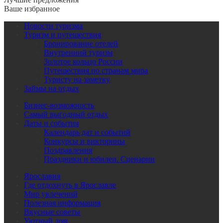
Ваше избранное
Новости туризма
Туризм и путешествия
Бронирование отелей
Внутренний туризм
Золотое кольцо России
Путешествия по странам мира
Туристу на заметку
Займы на отдых
Бизнес-возможность
Самый выгодный отдых
Даты и события
Календарь дат и событий
Конкурсы и викторины
Поздравления
Праздники и юбилеи. Сценарии
Ярославия
Где отдохнуть в Ярославле
Мир увлечений
Полезная информация
Вкусные советы
Уютный дом