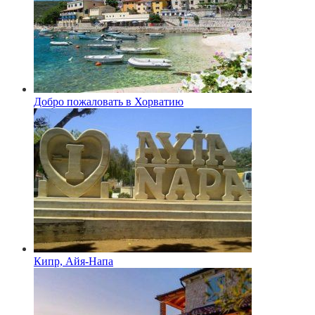
Добро пожаловать в Хорватию
Кипр, Айя-Напа