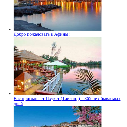
Добро пожаловать в Афины!
Вас приглашает Пхукет (Таиланд) – 365 незабываемых
дней