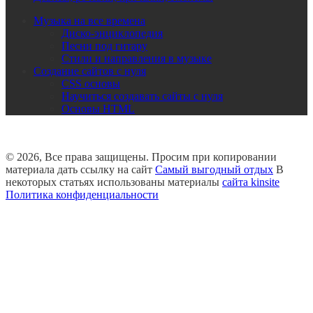
Музыка на все времена
Диско-энциклопедия
Песни под гитару
Стили и направления в музыке
Создание сайтов с нуля
CSS основы
Научиться создавать сайты с нуля
Основы HTML
© 2026, Все права защищены. Просим при копировании
материала дать ссылку на сайт
Самый выгодный отдых
В
некоторых статьях использованы материалы
сайта kinsite
Политика конфиденциальности