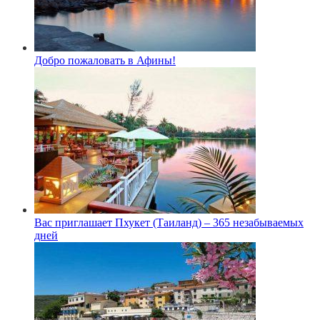
Добро пожаловать в Афины!
Вас приглашает Пхукет (Таиланд) – 365 незабываемых
дней