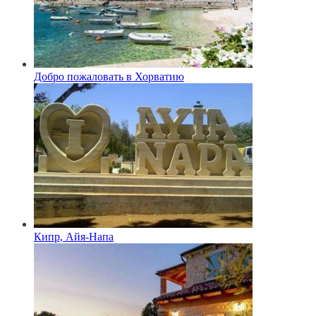
Добро пожаловать в Хорватию
Кипр, Айя-Напа