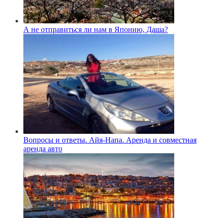
А не отправиться ли нам в Японию, Даша?
Вопросы и ответы. Айя-Напа. Аренда и совместная
аренда авто