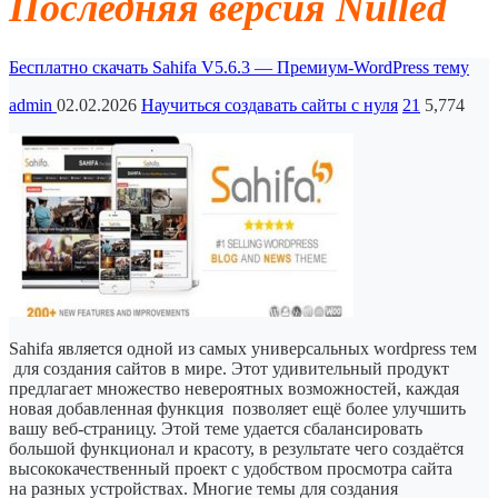
Последняя версия Nulled
Бесплатно скачать Sahifa V5.6.3 — Премиум-WordPress тему
admin
02.02.2026
Научиться создавать сайты с нуля
21
5,774
Sahifa является одной из самых универсальных wordpress тем
для создания сайтов в мире. Этот удивительный продукт
предлагает множество невероятных возможностей, каждая
новая добавленная функция позволяет ещё более улучшить
вашу веб-страницу. Этой теме удается сбалансировать
большой функционал и красоту, в результате чего создаётся
высококачественный проект с удобством просмотра сайта
на разных устройствах. Многие темы для создания