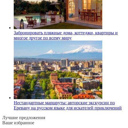
Забронировать пляжные дома, коттеджи, квартиры и
многое другое по всему миру
Нестандартные маршруты: авторские экскурсии по
Еревану на русском языке для искателей приключений
Лучшие предложения
Ваше избранное