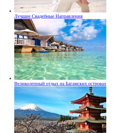
Лучшие Свадебные Направления
Великолепный отдых на Багамских островах