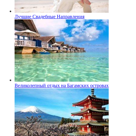
Лучшие Свадебные Направления
Великолепный отдых на Багамских островах