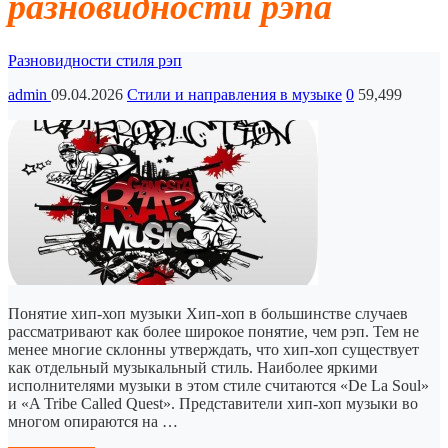
разновидности рэпа
Разновидности стиля рэп
admin
09.04.2026
Стили и направления в музыке
0
59,499
Понятие хип-хоп музыки Хип-хоп в большинстве случаев
рассматривают как более широкое понятие, чем рэп. Тем не
менее многие склонны утверждать, что хип-хоп существует
как отдельный музыкальный стиль. Наиболее яркими
исполнителями музыки в этом стиле считаются «De La Soul»
и «A Tribe Called Quest». Представители хип-хоп музыки во
многом опираются на …