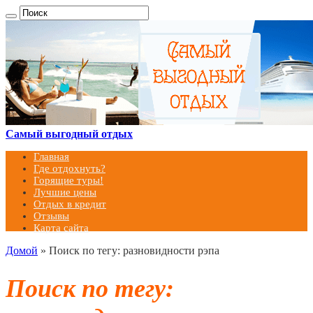
Самый выгодный отдых
Главная
Где отдохнуть?
Горящие туры!
Лучшие цены
Отдых в кредит
Отзывы
Карта сайта
Домой
»
Поиск по тегу: разновидности рэпа
Поиск по тегу: