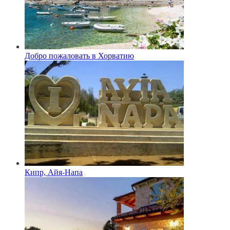
Добро пожаловать в Хорватию
Кипр, Айя-Напа