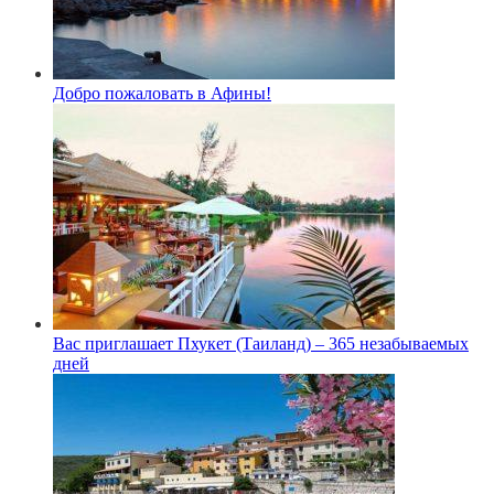
Добро пожаловать в Афины!
Вас приглашает Пхукет (Таиланд) – 365 незабываемых
дней