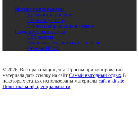
Музыка на все времена
Диско-энциклопедия
Песни под гитару
Стили и направления в музыке
Создание сайтов с нуля
CSS основы
Научиться создавать сайты с нуля
Основы HTML
© 2026, Все права защищены. Просим при копировании
материала дать ссылку на сайт
Самый выгодный отдых
В
некоторых статьях использованы материалы
сайта kinsite
Политика конфиденциальности