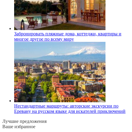
Забронировать пляжные дома, коттеджи, квартиры и
многое другое по всему миру
Нестандартные маршруты: авторские экскурсии по
Еревану на русском языке для искателей приключений
Лучшие предложения
Ваше избранное