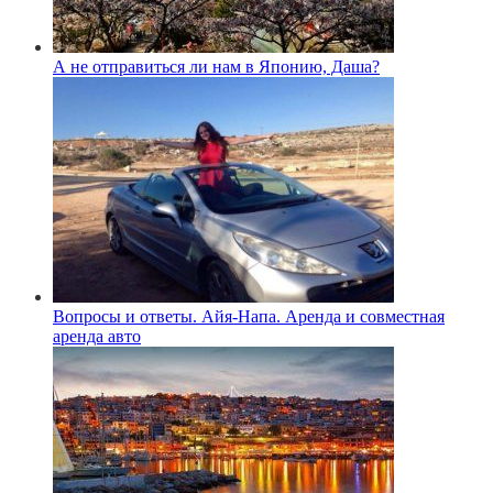
А не отправиться ли нам в Японию, Даша?
Вопросы и ответы. Айя-Напа. Аренда и совместная
аренда авто