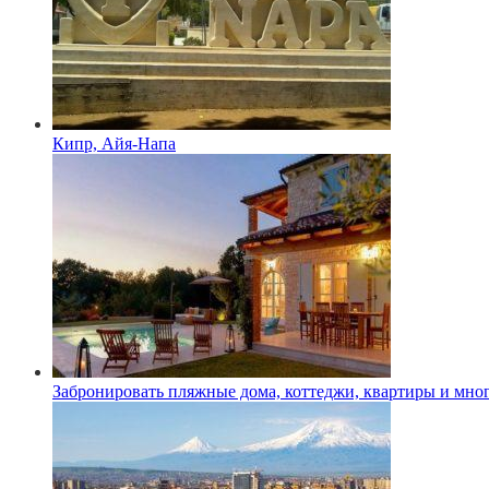
Кипр, Айя-Напа
Забронировать пляжные дома, коттеджи, квартиры и мног