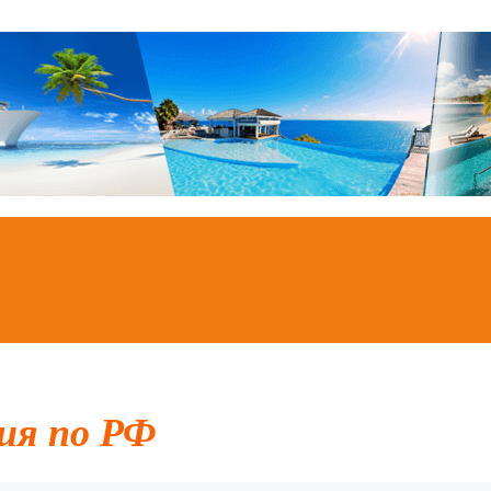
ия по РФ