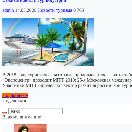
Важные новости туриндустрии
admin
14.03.2026
Новости туризма
0
705
В 2018 году туристическая отрасль продолжит показывать стаб
«Экспоцентр» проходит MITT 2018: 25-я Московская междунаро
Участники MITT определяют вектор развития российской тури
Подробнее »
Поделиться
Вашему вниманию