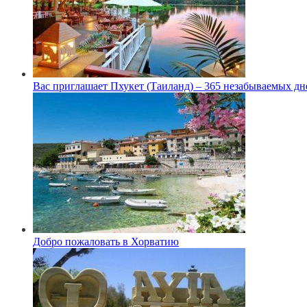
Вас приглашает Пхукет (Таиланд) – 365 незабываемых дн
Добро пожаловать в Хорватию