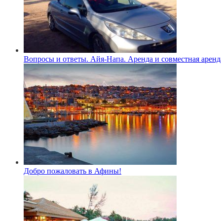
Вопросы и ответы. Айя-Напа. Аренда и совместная аренд
Добро пожаловать в Афины!