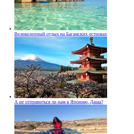
Великолепный отдых на Багамских островах
А не отправиться ли нам в Японию, Даша?