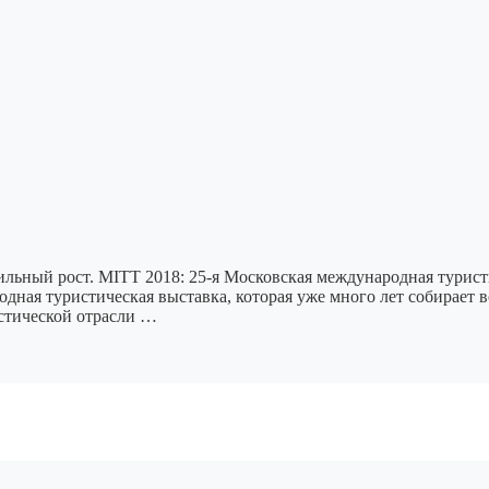
ильный рост. MITT 2018: 25-я Московская международная турист
дная туристическая выставка, которая уже много лет собирает 
стической отрасли …