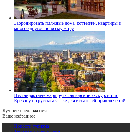
Забронировать пляжные дома, коттеджи, квартиры и
многое другое по всему миру
Нестандартные маршруты: авторские экскурсии по
Еревану на русском языке для искателей приключений
Лучшие предложения
Ваше избранное
Новости туризма
Туризм и путешествия