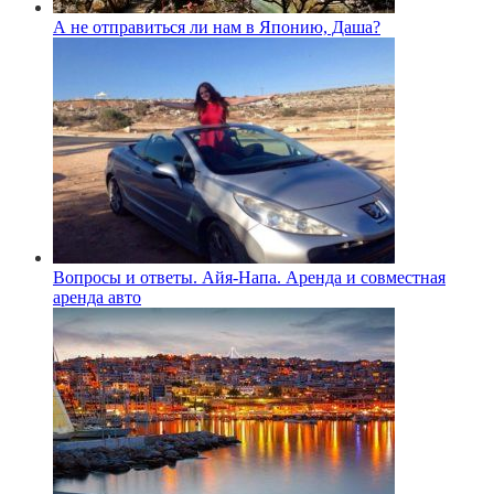
А не отправиться ли нам в Японию, Даша?
Вопросы и ответы. Айя-Напа. Аренда и совместная
аренда авто