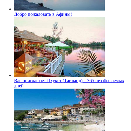
Добро пожаловать в Афины!
Вас приглашает Пхукет (Таиланд) – 365 незабываемых
дней