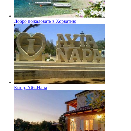
Добро пожаловать в Хорватию
Кипр, Айя-Напа