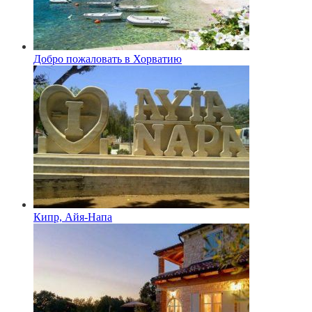
Добро пожаловать в Хорватию
Кипр, Айя-Напа