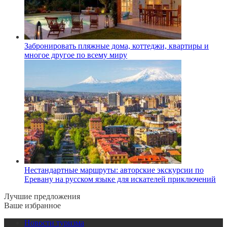
Забронировать пляжные дома, коттеджи, квартиры и
многое другое по всему миру
Нестандартные маршруты: авторские экскурсии по
Еревану на русском языке для искателей приключений
Лучшие предложения
Ваше избранное
Новости туризма