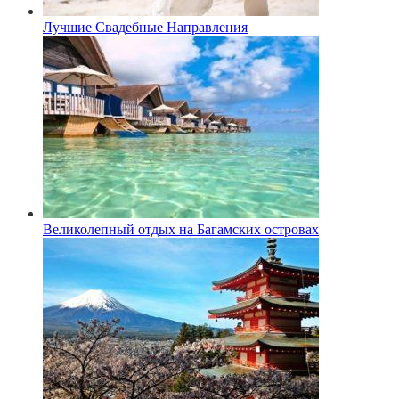
Лучшие Свадебные Направления
Великолепный отдых на Багамских островах