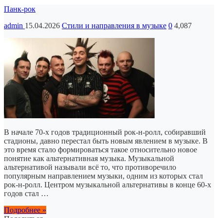
Панк-рок
admin
15.04.2026
Стили и направления в музыке
0
4,087
В начале 70-х годов традиционный рок-н-ролл, собиравший
стадионы, давно перестал быть новым явлением в музыке. В
это время стало формироваться такое относительно новое
понятие как альтернативная музыка. Музыкальной
альтернативой называли всё то, что противоречило
популярным направлением музыки, одним из которых стал
рок-н-ролл. Центром музыкальной альтернативы в конце 60-х
годов стал …
Подробнее »