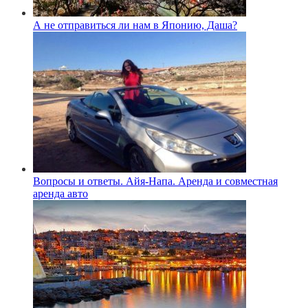
А не отправиться ли нам в Японию, Даша?
Вопросы и ответы. Айя-Напа. Аренда и совместная
аренда авто