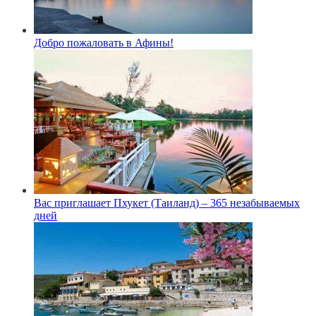
Добро пожаловать в Афины!
Вас приглашает Пхукет (Таиланд) – 365 незабываемых
дней