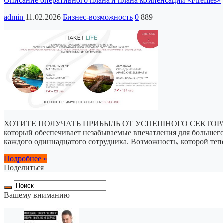
Описание оперативного плана и плана компенсации «Fireflies»
admin
11.02.2026
Бизнес-возможность
0
889
ХОТИТЕ ПОЛУЧАТЬ ПРИБЫЛЬ ОТ УСПЕШНОГО СЕКТОРА 21-ГО ВЕ
который обеспечивает незабываемые впечатления для большего
каждого одиннадцатого сотрудника. Возможность, которой теп
Подробнее »
Поделиться
Вашему вниманию