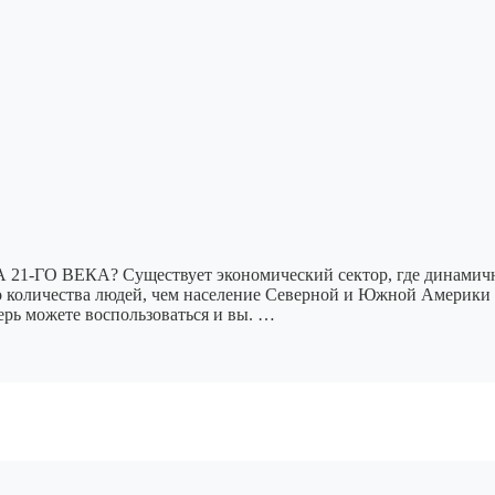
КА? Существует экономический сектор, где динамичное ра
 количества людей, чем население Северной и Южной Америки вм
ерь можете воспользоваться и вы. …