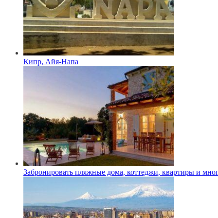
Кипр, Айя-Напа
Забронировать пляжные дома, коттеджи, квартиры и мног