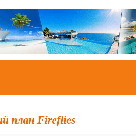
 план Fireflies