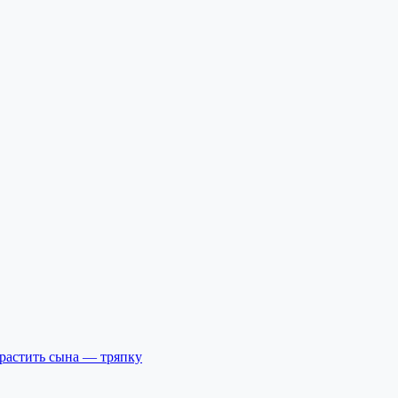
ырастить сына — тряпку