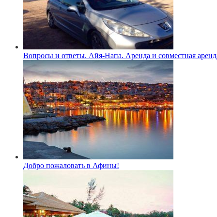
Вопросы и ответы. Айя-Напа. Аренда и совместная аренд
Добро пожаловать в Афины!