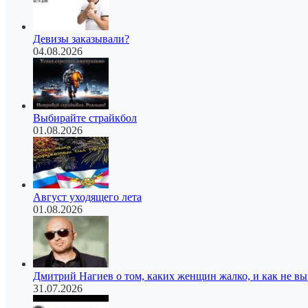
Девизы заказывали?
04.08.2026
Выбирайте страйкбол
01.08.2026
Август уходящего лета
01.08.2026
Дмитрий Нагиев о том, каких женщин жалко, и как не в
31.07.2026