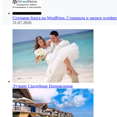
Создание блога на WordPress. Страницы и записи wordpre
31.07.2026
Лучшие Свадебные Направления