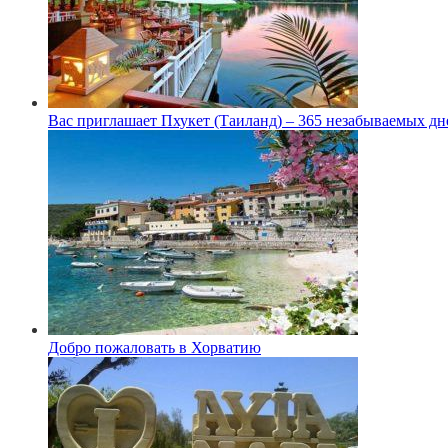
Вас приглашает Пхукет (Таиланд) – 365 незабываемых дн
Добро пожаловать в Хорватию