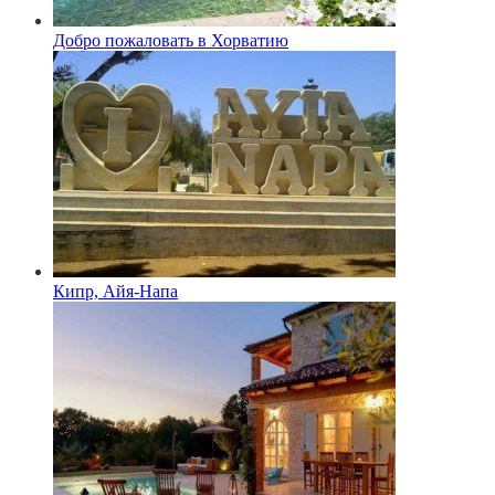
Добро пожаловать в Хорватию
Кипр, Айя-Напа