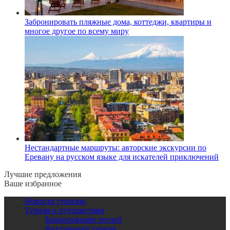
Забронировать пляжные дома, коттеджи, квартиры и
многое другое по всему миру
Нестандартные маршруты: авторские экскурсии по
Еревану на русском языке для искателей приключений
Лучшие предложения
Ваше избранное
Новости туризма
Туризм и путешествия
Бронирование отелей
Внутренний туризм