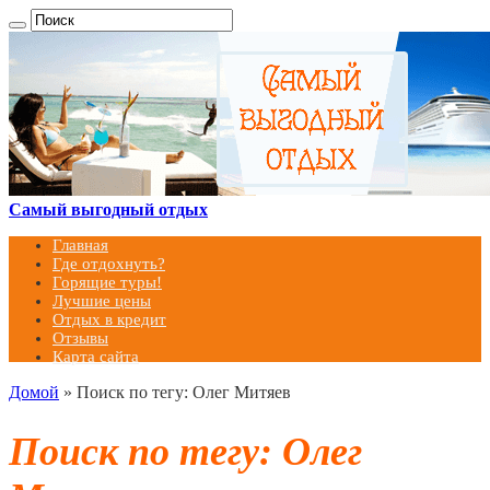
Самый выгодный отдых
Главная
Где отдохнуть?
Горящие туры!
Лучшие цены
Отдых в кредит
Отзывы
Карта сайта
Домой
»
Поиск по тегу: Олег Митяев
Поиск по тегу:
Олег