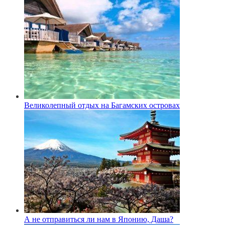
Великолепный отдых на Багамских островах
А не отправиться ли нам в Японию, Даша?