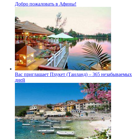
Добро пожаловать в Афины!
Вас приглашает Пхукет (Таиланд) – 365 незабываемых
дней