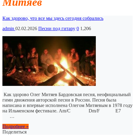
Митяев
Как здорово, что все мы здесь сегодня собрались
admin
02.02.2026
Песни под гитару
0
1,206
Как здорово Олег Митяев Бардовская песня, неофициальный
гимн движения авторской песни в России. Песня была
написана и впервые исполнена Олегом Митяевым в 1978 году
на Ильменском фестивале. Am/C Dm/F E7
…
Подробнее »
Поделиться