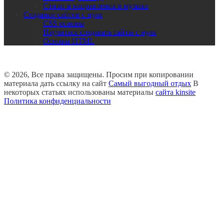
Стили и направления в музыке
Создание сайтов с нуля
CSS основы
Научиться создавать сайты с нуля
Основы HTML
© 2026, Все права защищены. Просим при копировании
материала дать ссылку на сайт
Самый выгодный отдых
В
некоторых статьях использованы материалы
сайта kinsite
Политика конфиденциальности