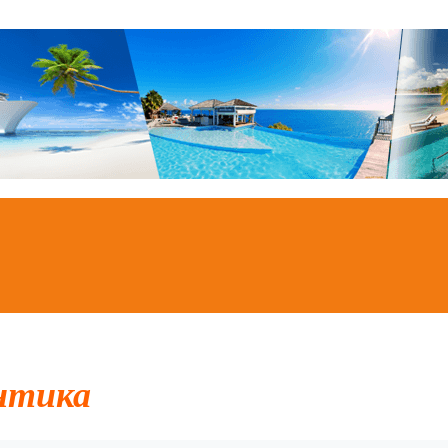
нтика