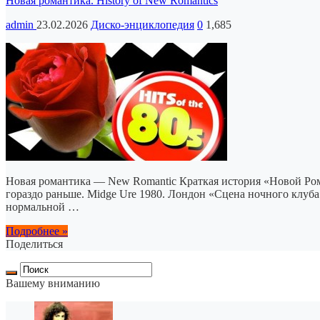
Новая романтика. History of New Romantics
admin
23.02.2026
Диско-энциклопедия
0
1,685
Новая романтика — New Romantic Краткая история «Новой Роман
гораздо раньше. Midge Ure 1980. Лондон «Сцена ночного клуба
нормальной …
Подробнее »
Поделиться
Вашему вниманию