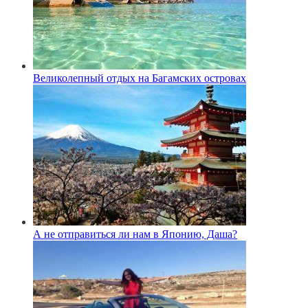
Великолепный отдых на Багамских островах
А не отправиться ли нам в Японию, Даша?