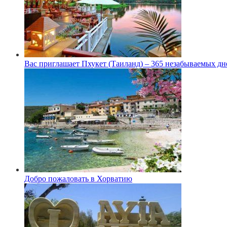
Вас приглашает Пхукет (Таиланд) – 365 незабываемых дн
Добро пожаловать в Хорватию