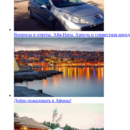
Вопросы и ответы. Айя-Напа. Аренда и совместная аренд
Добро пожаловать в Афины!