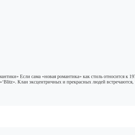
тики» Если сама «новая романтика» как стиль относится к 1978
»‘Blitz». Клан эксцентричных и прекрасных людей встречаются, 