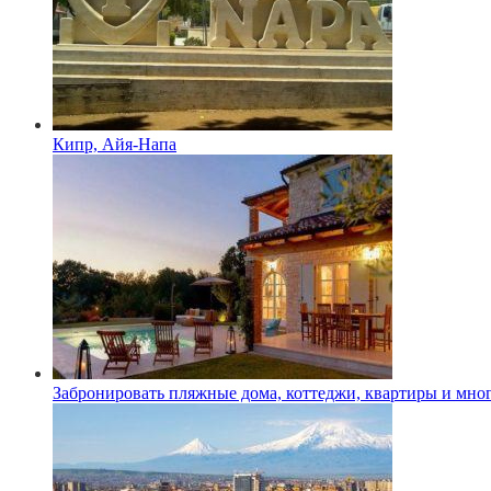
Кипр, Айя-Напа
Забронировать пляжные дома, коттеджи, квартиры и мног