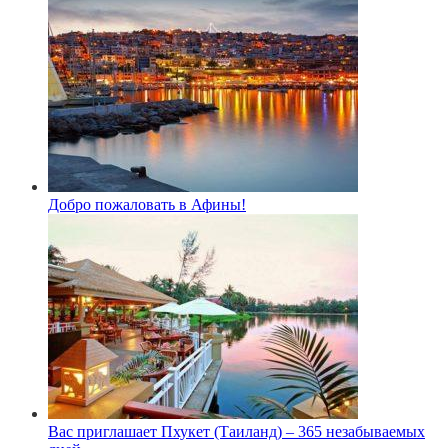
Добро пожаловать в Афины!
Вас приглашает Пхукет (Таиланд) – 365 незабываемых