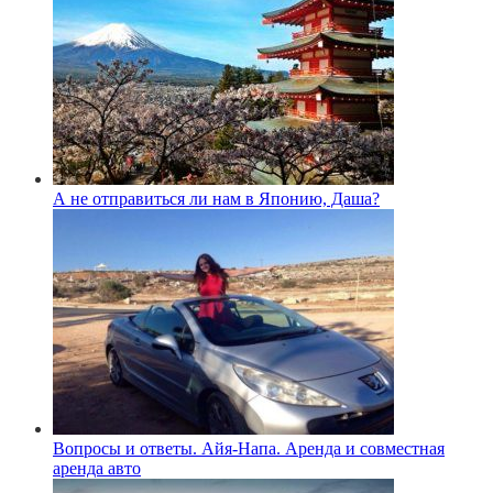
А не отправиться ли нам в Японию, Даша?
Вопросы и ответы. Айя-Напа. Аренда и совместная
аренда авто