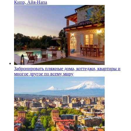
Кипр, Айя-Напа
Забронировать пляжные дома, коттеджи, квартиры и
многое другое по всему миру