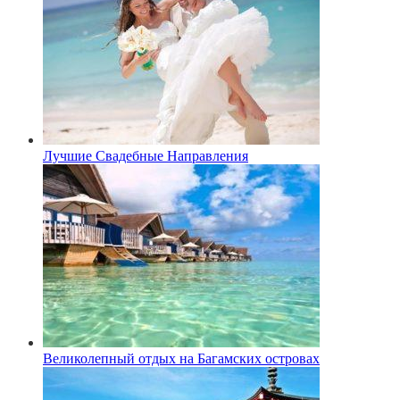
Лучшие Свадебные Направления
Великолепный отдых на Багамских островах