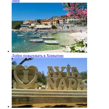
дней
Добро пожаловать в Хорватию