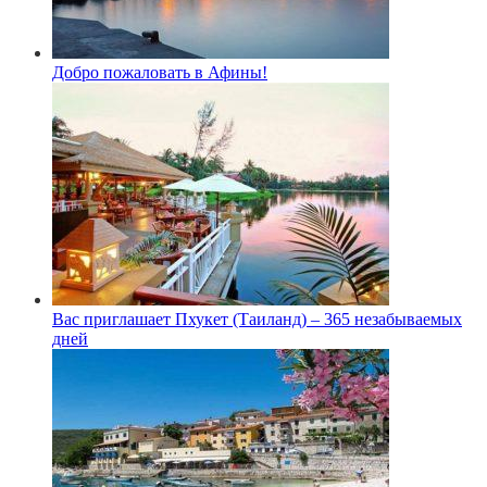
Добро пожаловать в Афины!
Вас приглашает Пхукет (Таиланд) – 365 незабываемых
дней