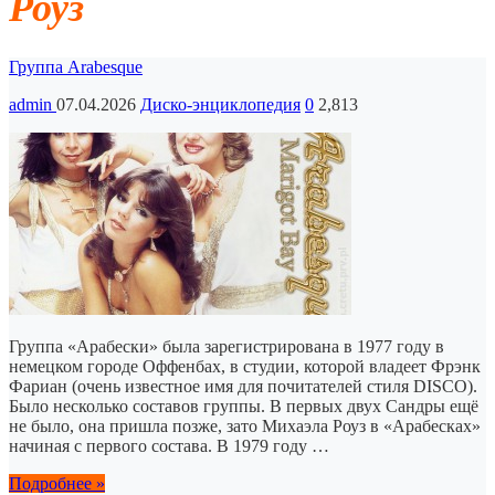
Роуз
Группа Arabesque
admin
07.04.2026
Диско-энциклопедия
0
2,813
Группа «Арабески» была зарегистрирована в 1977 году в
немецком городе Оффенбах, в студии, которой владеет Фрэнк
Фариан (очень известное имя для почитателей стиля DISCO).
Было несколько составов группы. В первых двух Сандры ещё
не было, она пришла позже, зато Михаэла Роуз в «Арабесках»
начиная с первого состава. В 1979 году …
Подробнее »