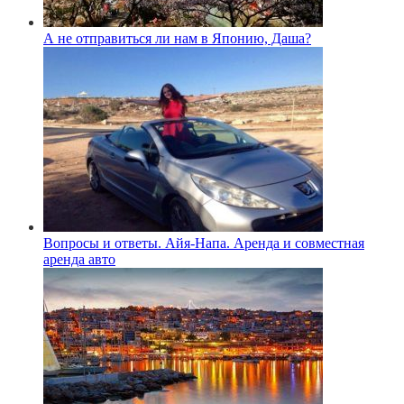
А не отправиться ли нам в Японию, Даша?
Вопросы и ответы. Айя-Напа. Аренда и совместная
аренда авто