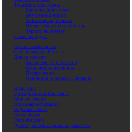
Туризм и путешествия
Бронирование отелей
Внутренний туризм
Золотое кольцо России
Путешествия по странам мира
Туристу на заметку
Займы на отдых
Бизнес-возможность
Самый выгодный отдых
Даты и события
Календарь дат и событий
Конкурсы и викторины
Поздравления
Праздники и юбилеи. Сценарии
Ярославия
Где отдохнуть в Ярославле
Мир увлечений
Полезная информация
Вкусные советы
Уютный дом
Это интересно
Девизы, речёвки, кричалки, эмблемы