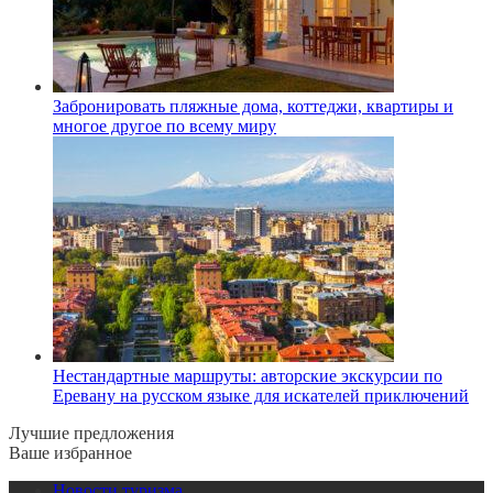
Забронировать пляжные дома, коттеджи, квартиры и
многое другое по всему миру
Нестандартные маршруты: авторские экскурсии по
Еревану на русском языке для искателей приключений
Лучшие предложения
Ваше избранное
Новости туризма