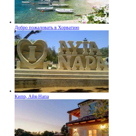
Добро пожаловать в Хорватию
Кипр, Айя-Напа