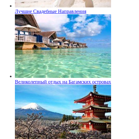
Лучшие Свадебные Направления
Великолепный отдых на Багамских островах