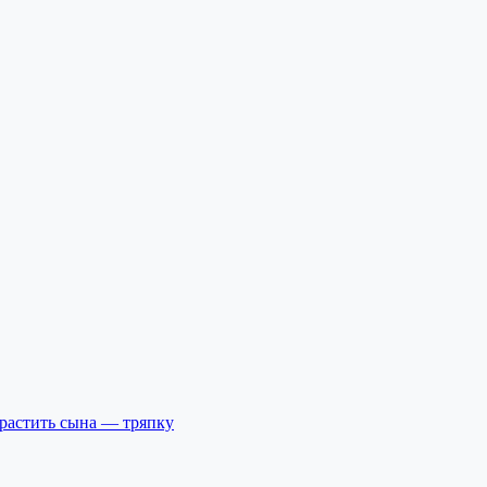
ырастить сына — тряпку