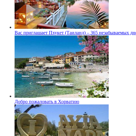
Вас приглашает Пхукет (Таиланд) – 365 незабываемых дн
Добро пожаловать в Хорватию