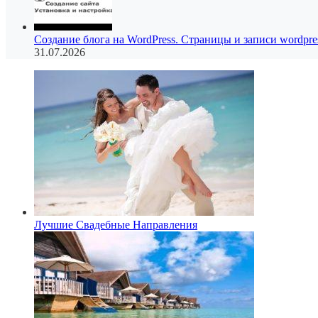
Создание блога на WordPress. Страницы и записи wordpre
31.07.2026
Лучшие Свадебные Направления