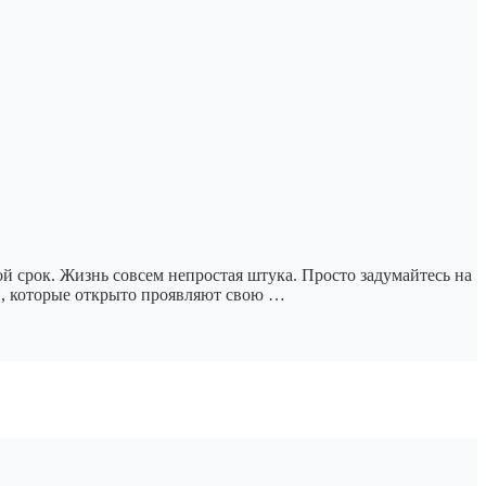
й срок. Жизнь совсем непростая штука. Просто задумайтесь на
и, которые открыто проявляют свою …