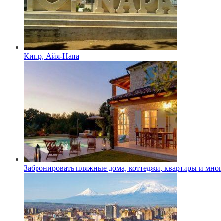
Кипр, Айя-Напа
Забронировать пляжные дома, коттеджи, квартиры и мног