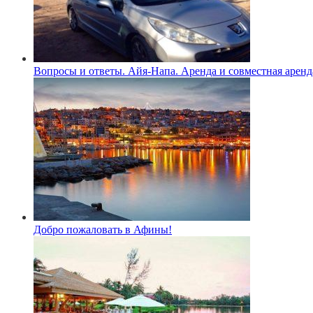
Вопросы и ответы. Айя-Напа. Аренда и совместная аренд
Добро пожаловать в Афины!