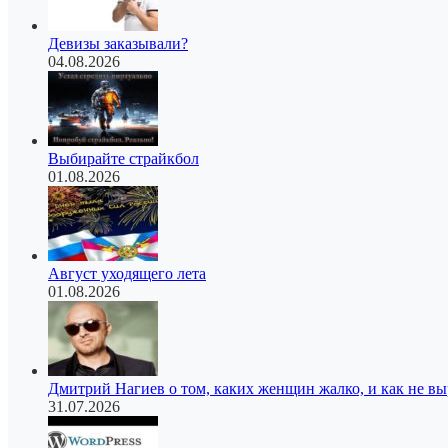
Девизы заказывали?
04.08.2026
Выбирайте страйкбол
01.08.2026
Август уходящего лета
01.08.2026
Дмитрий Нагиев о том, каких женщин жалко, и как не в
31.07.2026