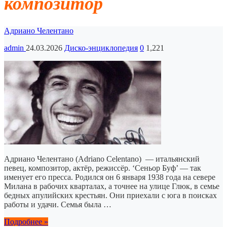
композитор
Адриано Челентано
admin
24.03.2026
Диско-энциклопедия
0
1,221
Адриано Челентано (Adriano Celentano) — итальянский
певец, композитор, актёр, режиссёр. ‘Сеньор Буф’ — так
именует его пресса. Родился он 6 января 1938 года на севере
Милана в рабочих кварталах, а точнее на улице Глюк, в семье
бедных апулийских крестьян. Они приехали с юга в поисках
работы и удачи. Семья была …
Подробнее »