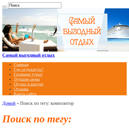
Самый выгодный отдых
Главная
Где отдохнуть?
Горящие туры!
Лучшие цены
Отдых в кредит
Отзывы
Карта сайта
Домой
»
Поиск по тегу: композитор
Поиск по тегу: