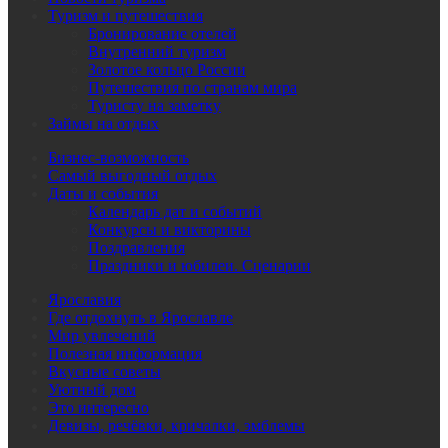
Туризм и путешествия
Бронирование отелей
Внутренний туризм
Золотое кольцо России
Путешествия по странам мира
Туристу на заметку
Займы на отдых
Бизнес-возможность
Самый выгодный отдых
Даты и события
Календарь дат и событий
Конкурсы и викторины
Поздравления
Праздники и юбилеи. Сценарии
Ярославия
Где отдохнуть в Ярославле
Мир увлечений
Полезная информация
Вкусные советы
Уютный дом
Это интересно
Девизы, речёвки, кричалки, эмблемы