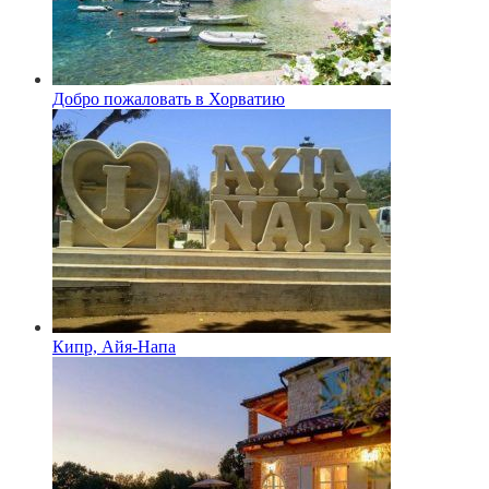
Добро пожаловать в Хорватию
Кипр, Айя-Напа