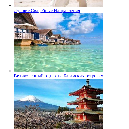
Лучшие Свадебные Направления
Великолепный отдых на Багамских островах