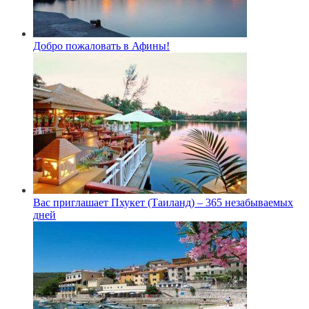
Добро пожаловать в Афины!
Вас приглашает Пхукет (Таиланд) – 365 незабываемых
дней