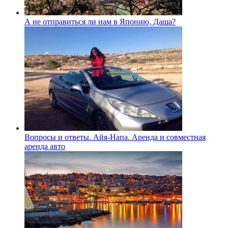
А не отправиться ли нам в Японию, Даша?
Вопросы и ответы. Айя-Напа. Аренда и совместная
аренда авто