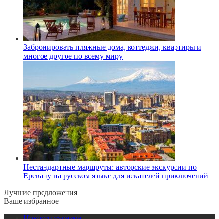
Забронировать пляжные дома, коттеджи, квартиры и
многое другое по всему миру
Нестандартные маршруты: авторские экскурсии по
Еревану на русском языке для искателей приключений
Лучшие предложения
Ваше избранное
Новости туризма