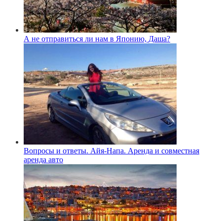
А не отправиться ли нам в Японию, Даша?
Вопросы и ответы. Айя-Напа. Аренда и совместная
аренда авто