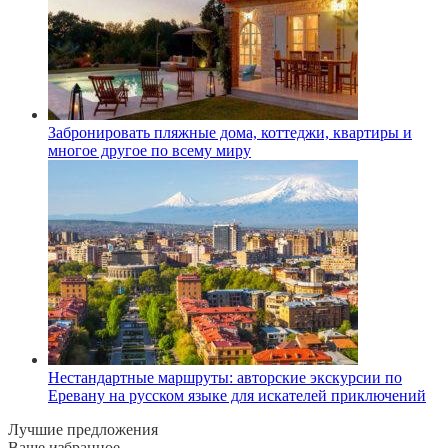
Забронировать пляжные дома, коттеджи, квартиры и
многое другое по всему миру
Нестандартные маршруты: авторские экскурсии по
Еревану на русском языке для искателей приключений
Лучшие предложения
Ваше избранное