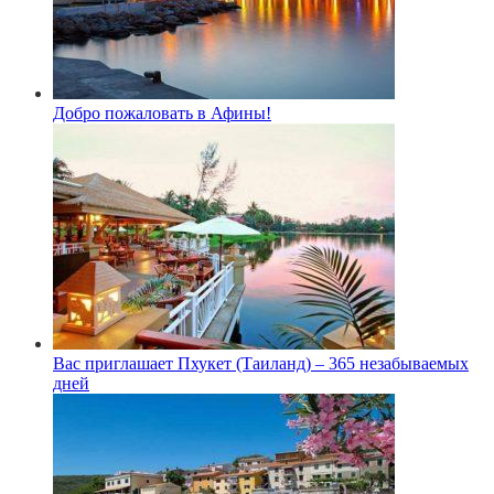
Добро пожаловать в Афины!
Вас приглашает Пхукет (Таиланд) – 365 незабываемых
дней