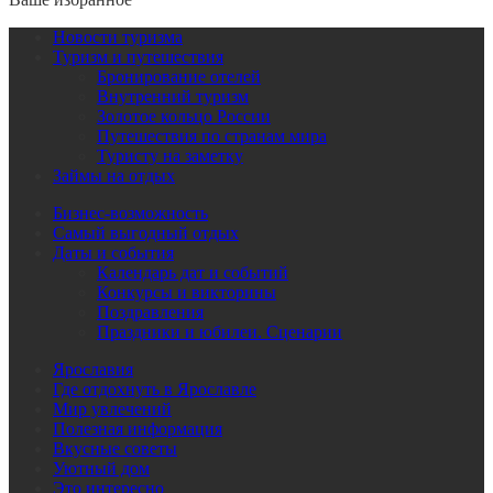
Новости туризма
Туризм и путешествия
Бронирование отелей
Внутренний туризм
Золотое кольцо России
Путешествия по странам мира
Туристу на заметку
Займы на отдых
Бизнес-возможность
Самый выгодный отдых
Даты и события
Календарь дат и событий
Конкурсы и викторины
Поздравления
Праздники и юбилеи. Сценарии
Ярославия
Где отдохнуть в Ярославле
Мир увлечений
Полезная информация
Вкусные советы
Уютный дом
Это интересно