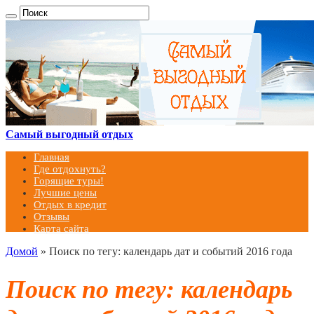
Самый выгодный отдых
Главная
Где отдохнуть?
Горящие туры!
Лучшие цены
Отдых в кредит
Отзывы
Карта сайта
Домой
»
Поиск по тегу: календарь дат и событий 2016 года
Поиск по тегу:
календарь