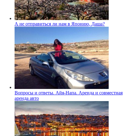
А не отправиться ли нам в Японию, Даша?
Вопросы и ответы. Айя-Напа. Аренда и совместная
аренда авто