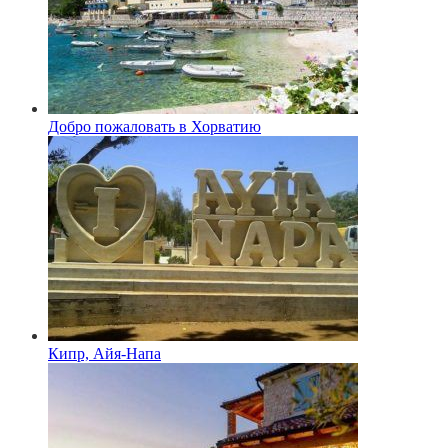
Добро пожаловать в Хорватию
Кипр, Айя-Напа