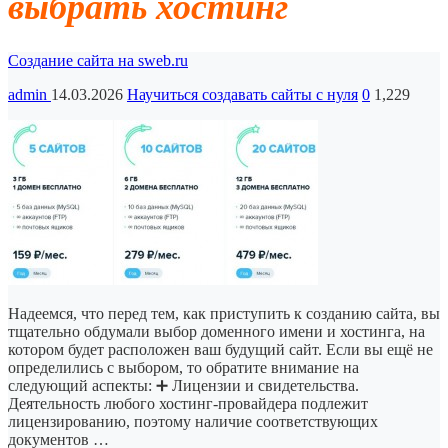
выбрать хостинг
Создание сайта на sweb.ru
admin
14.03.2026
Научиться создавать сайты с нуля
0
1,229
Надеемся, что перед тем, как приступить к созданию сайта, вы
тщательно обдумали выбор доменного имени и хостинга, на
котором будет расположен ваш будущий сайт. Если вы ещё не
определились с выбором, то обратите внимание на
следующий аспекты: ➕ Лицензии и свидетельства.
Деятельность любого хостинг-провайдера подлежит
лицензированию, поэтому наличие соответствующих
документов …