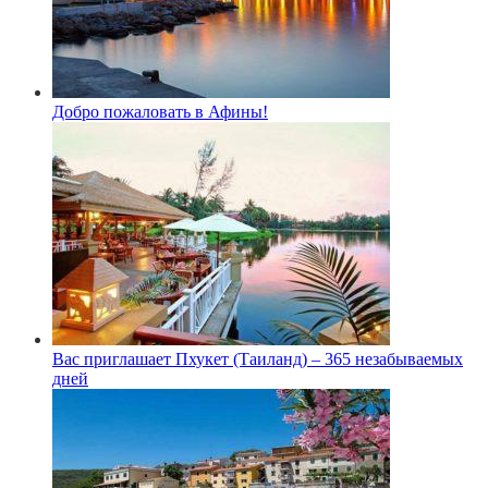
Добро пожаловать в Афины!
Вас приглашает Пхукет (Таиланд) – 365 незабываемых
дней