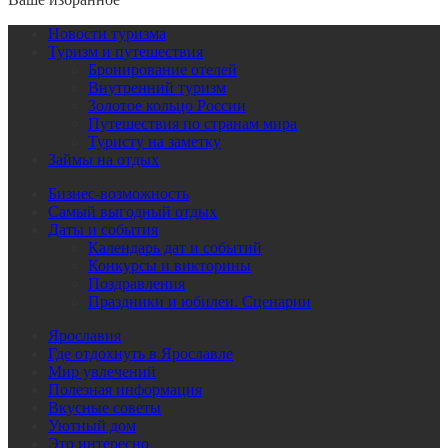
Новости туризма
Туризм и путешествия
Бронирование отелей
Внутренний туризм
Золотое кольцо России
Путешествия по странам мира
Туристу на заметку
Займы на отдых
Бизнес-возможность
Самый выгодный отдых
Даты и события
Календарь дат и событий
Конкурсы и викторины
Поздравления
Праздники и юбилеи. Сценарии
Ярославия
Где отдохнуть в Ярославле
Мир увлечений
Полезная информация
Вкусные советы
Уютный дом
Это интересно