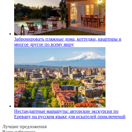
Забронировать пляжные дома, коттеджи, квартиры и
многое другое по всему миру
Нестандартные маршруты: авторские экскурсии по
Еревану на русском языке для искателей приключений
Лучшие предложения
Ваше избранное