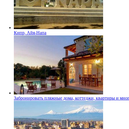
Кипр, Айя-Напа
Забронировать пляжные дома, коттеджи, квартиры и мног