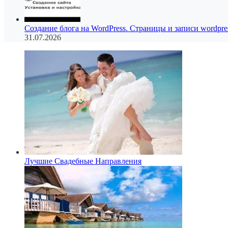
Создание блога на WordPress. Страницы и записи wordpre
31.07.2026
Лучшие Свадебные Направления