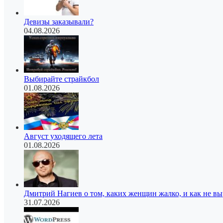
Девизы заказывали?
04.08.2026
Выбирайте страйкбол
01.08.2026
Август уходящего лета
01.08.2026
Дмитрий Нагиев о том, каких женщин жалко, и как не в
31.07.2026