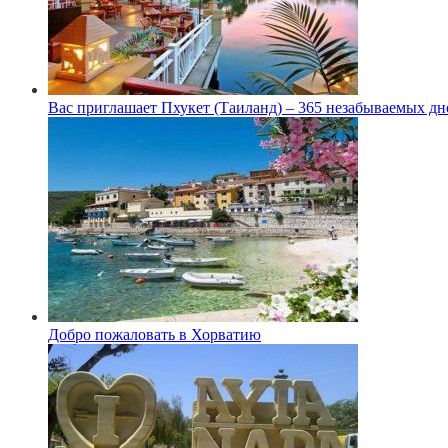
Вас приглашает Пхукет (Таиланд) – 365 незабываемых дн
Добро пожаловать в Хорватию