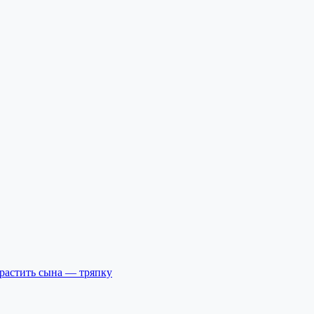
ырастить сына — тряпку