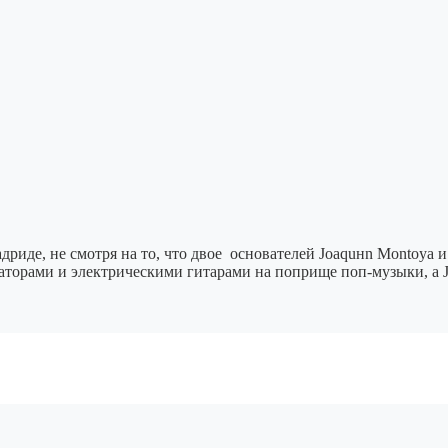
, не смотря на то, что двое основателей Joaquнn Montoya и Ca
езаторами и электрическими гитарами на поприще поп-музыки, а