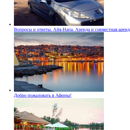
Вопросы и ответы. Айя-Напа. Аренда и совместная аренд
Добро пожаловать в Афины!