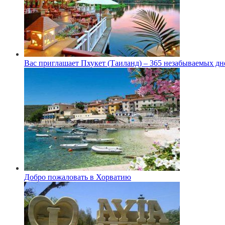
Вас приглашает Пхукет (Таиланд) – 365 незабываемых дн
Добро пожаловать в Хорватию