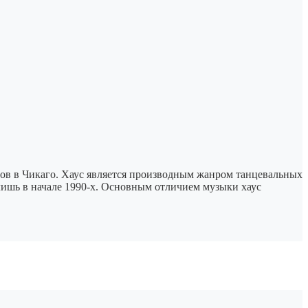
дов в Чикаго. Хаус является производным жанром танцевальных
ь лишь в начале 1990-х. Основным отличием музыки хаус