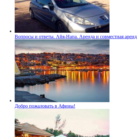
Вопросы и ответы. Айя-Напа. Аренда и совместная аренд
Добро пожаловать в Афины!