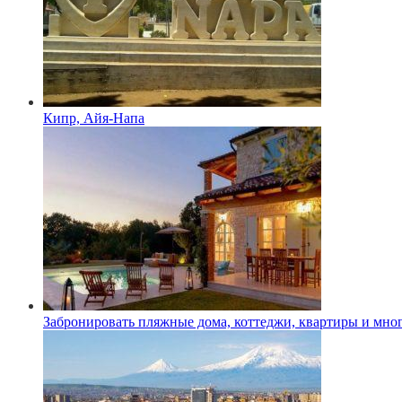
Кипр, Айя-Напа
Забронировать пляжные дома, коттеджи, квартиры и мног