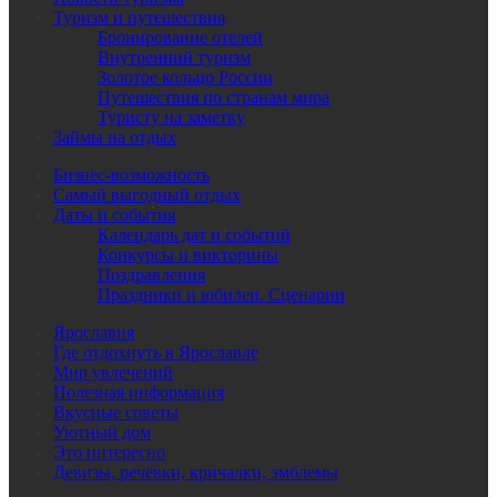
Туризм и путешествия
Бронирование отелей
Внутренний туризм
Золотое кольцо России
Путешествия по странам мира
Туристу на заметку
Займы на отдых
Бизнес-возможность
Самый выгодный отдых
Даты и события
Календарь дат и событий
Конкурсы и викторины
Поздравления
Праздники и юбилеи. Сценарии
Ярославия
Где отдохнуть в Ярославле
Мир увлечений
Полезная информация
Вкусные советы
Уютный дом
Это интересно
Девизы, речёвки, кричалки, эмблемы