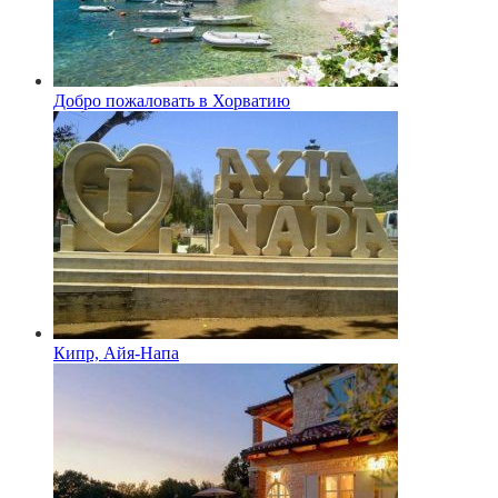
Добро пожаловать в Хорватию
Кипр, Айя-Напа