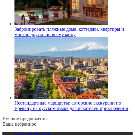
Забронировать пляжные дома, коттеджи, квартиры и
многое другое по всему миру
Нестандартные маршруты: авторские экскурсии по
Еревану на русском языке для искателей приключений
Лучшие предложения
Ваше избранное
Новости туризма