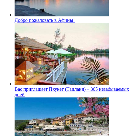
Добро пожаловать в Афины!
Вас приглашает Пхукет (Таиланд) – 365 незабываемых
дней