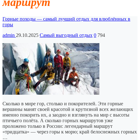
маршрут
Горные походы — самый лучший отдых для влюблённых в
горы
admin
29.10.2025
Самый выгодный отдых
0
794
Сколько в мире гор, столько и покорителей. Эти горные
вершины манят своей красотой и крутизной всех желающих
именно покорить их, а заодно и взглянуть на мир с высоты
птичьего полёта. А сколько горных маршрутов уже
проложено только в России: легендарный маршрут
«тридцатка» — через горы к морю; край белоснежных горных
…