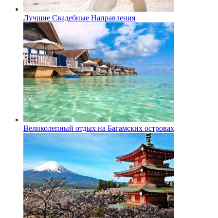
Лучшие Свадебные Направления
Великолепный отдых на Багамских островах