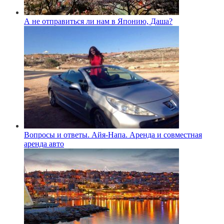
А не отправиться ли нам в Японию, Даша?
Вопросы и ответы. Айя-Напа. Аренда и совместная
аренда авто