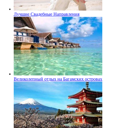
Лучшие Свадебные Направления
Великолепный отдых на Багамских островах