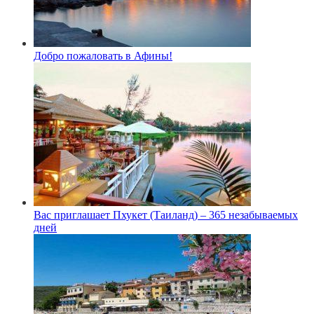
Добро пожаловать в Афины!
Вас приглашает Пхукет (Таиланд) – 365 незабываемых
дней