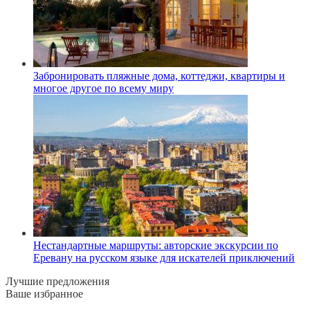
Забронировать пляжные дома, коттеджи, квартиры и
многое другое по всему миру
Нестандартные маршруты: авторские экскурсии по
Еревану на русском языке для искателей приключений
Лучшие предложения
Ваше избранное