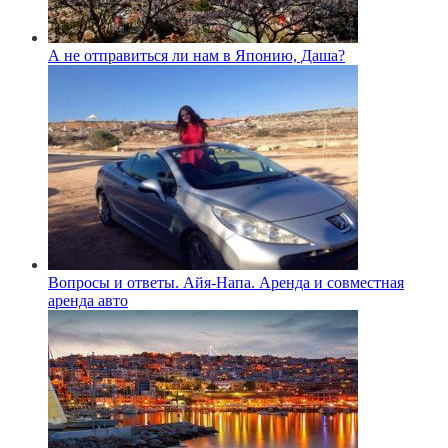
А не отправиться ли нам в Японию, Даша?
Вопросы и ответы. Айя-Напа. Аренда и совместная
аренда авто