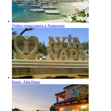
Добро пожаловать в Хорватию
Кипр, Айя-Напа