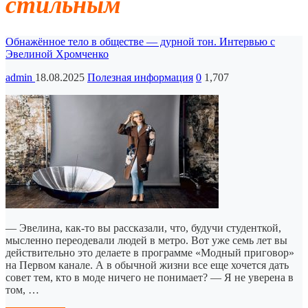
стильным
Обнажённое тело в обществе — дурной тон. Интервью с
Эвелиной Хромченко
admin
18.08.2025
Полезная информация
0
1,707
— Эвелина, как-то вы рассказали, что, будучи студенткой,
мысленно переодевали людей в метро. Вот уже семь лет вы
действительно это делаете в программе «Модный приговор»
на Первом канале. А в обычной жизни все еще хочется дать
совет тем, кто в моде ничего не понимает? — Я не уверена в
том, …