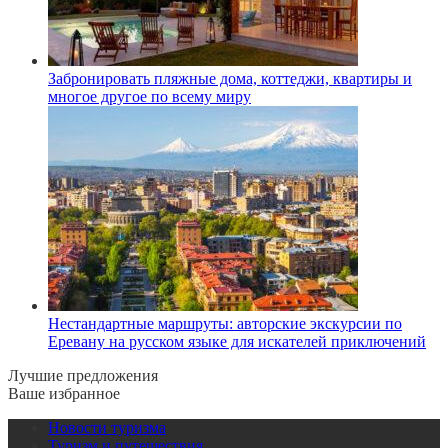
Забронировать пляжные дома, коттеджи, квартиры и
многое другое по всему миру
Нестандартные маршруты: авторские экскурсии по
Еревану на русском языке для искателей приключений
Лучшие предложения
Ваше избранное
Новости туризма
Туризм и путешествия