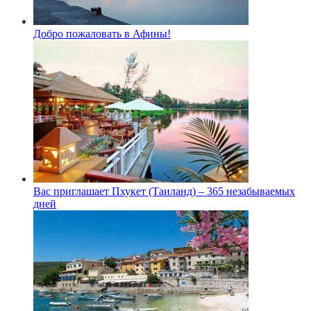
Добро пожаловать в Афины!
Вас приглашает Пхукет (Таиланд) – 365 незабываемых
дней