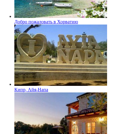
Добро пожаловать в Хорватию
Кипр, Айя-Напа