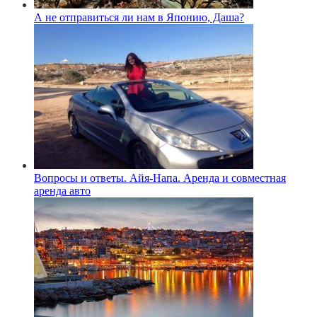
А не отправиться ли нам в Японию, Даша?
Вопросы и ответы. Айя-Напа. Аренда и совместная
аренда авто