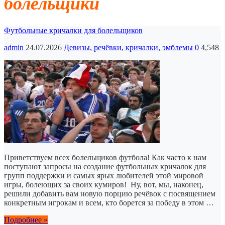
болельщики
Футбольные кричалки для болельщиков
admin
24.07.2026
Девизы, речёвки, кричалки, эмблемы
0
4,548
Приветствуем всех болельщиков футбола! Как часто к нам
поступают запросы на создание футбольных кричалок для
групп поддержки и самых ярых любителей этой мировой
игры, болеющих за своих кумиров! Ну, вот, мы, наконец,
решили добавить вам новую порцию речёвок с посвящением
конкретным игрокам и всем, кто борется за победу в этом …
Подробнее »