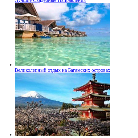
Лучшие Свадебные Направления
Великолепный отдых на Багамских островах