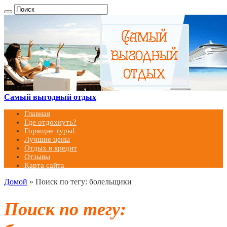
Самый выгодный отдых
Главная
Где отдохнуть?
Горящие туры!
Лучшие цены
Отдых в кредит
Отзывы
Карта сайта
Домой
»
Поиск по тегу: болельщики
Поиск по тегу: