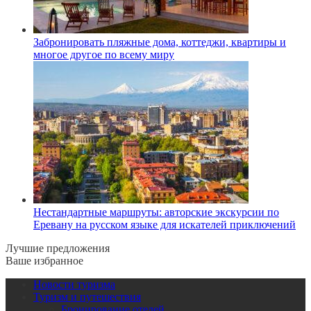
Забронировать пляжные дома, коттеджи, квартиры и
многое другое по всему миру
Нестандартные маршруты: авторские экскурсии по
Еревану на русском языке для искателей приключений
Лучшие предложения
Ваше избранное
Новости туризма
Туризм и путешествия
Бронирование отелей