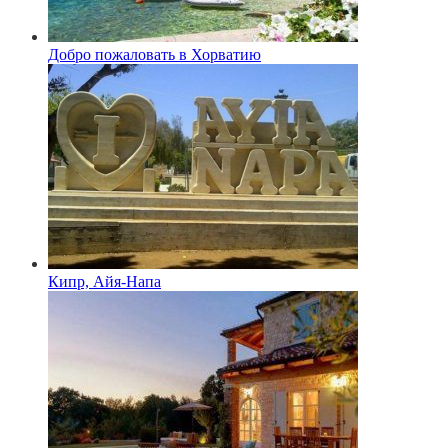
Добро пожаловать в Хорватию
Кипр, Айя-Напа