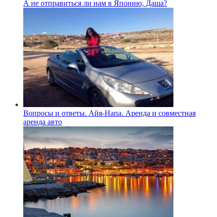
А не отправиться ли нам в Японию, Даша?
Вопросы и ответы. Айя-Напа. Аренда и совместная
аренда авто