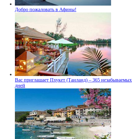
Добро пожаловать в Афины!
Вас приглашает Пхукет (Таиланд) – 365 незабываемых
дней