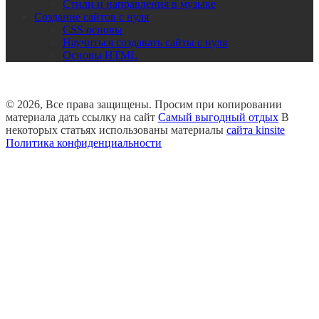
Стили и направления в музыке
Создание сайтов с нуля
CSS основы
Научиться создавать сайты с нуля
Основы HTML
© 2026, Все права защищены. Просим при копировании
материала дать ссылку на сайт
Самый выгодный отдых
В
некоторых статьях использованы материалы
сайта kinsite
Политика конфиденциальности