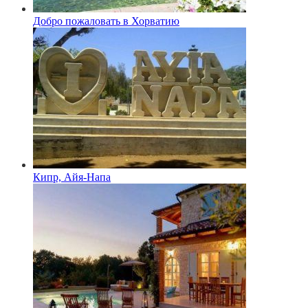
Добро пожаловать в Хорватию
Кипр, Айя-Напа