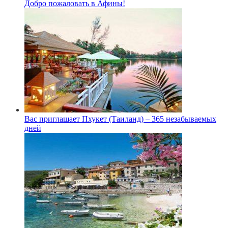
Добро пожаловать в Афины!
Вас приглашает Пхукет (Таиланд) – 365 незабываемых
дней