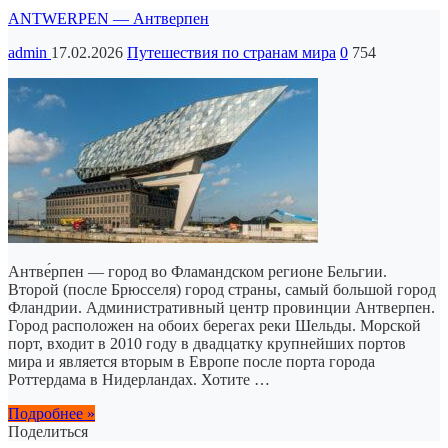
ANTWERPEN — Антверпен
admin
17.02.2026
Путешествия по странам мира
0
754
Антве́рпен — город во Фламандском регионе Бельгии.
Второй (после Брюсселя) город страны, самый большой город
Фландрии. Административный центр провинции Антверпен.
Город расположен на обоих берегах реки Шельды. Морской
порт, входит в 2010 году в двадцатку крупнейших портов
мира и является вторым в Европе после порта города
Роттердама в Нидерландах. Хотите …
Подробнее »
Поделиться