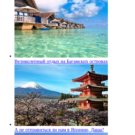
Великолепный отдых на Багамских островах
А не отправиться ли нам в Японию, Даша?