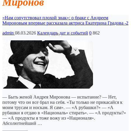
Миронов
«Нам сопутствовал плохой знак»: о браке с Андреем
Мироновым впервые рассказала актриса Екатерина Градова -2
admin
08.03.2026
Календарь дат и событий
0
862
— Быть женой Андрея Миронова — испытание? — Нет,
потому что он все брал на себя. «Ты только не прикасайся к
моим трусам и носкам. Я сам». — «А рубашки?» — «А
рубашки я отдаю в «Националь» стирать». — «А продукты?»
— «А продукты я тоже вожу из «Националя».
Абсолютнейший …