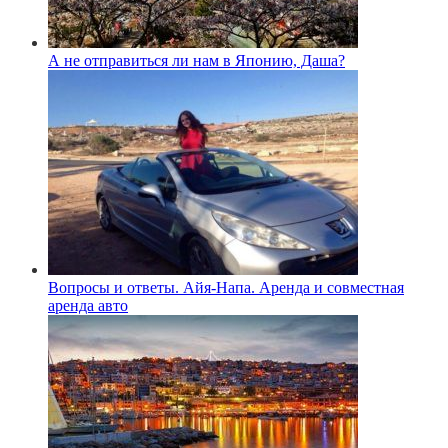
А не отправиться ли нам в Японию, Даша?
Вопросы и ответы. Айя-Напа. Аренда и совместная
аренда авто