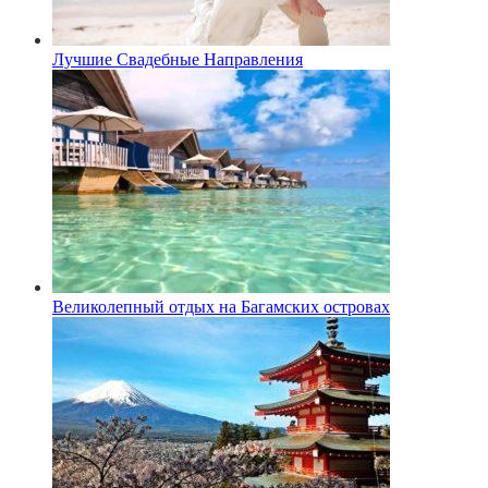
Лучшие Свадебные Направления
Великолепный отдых на Багамских островах