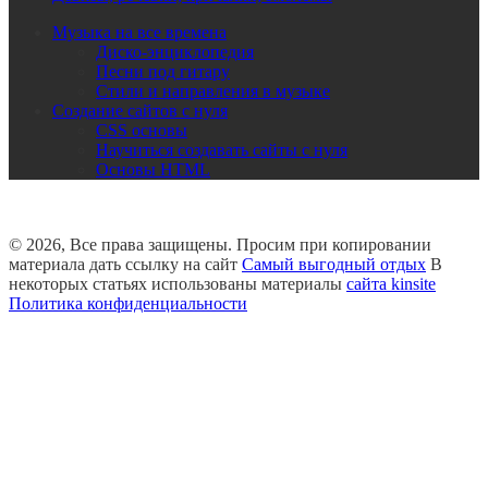
Музыка на все времена
Диско-энциклопедия
Песни под гитару
Стили и направления в музыке
Создание сайтов с нуля
CSS основы
Научиться создавать сайты с нуля
Основы HTML
© 2026, Все права защищены. Просим при копировании
материала дать ссылку на сайт
Самый выгодный отдых
В
некоторых статьях использованы материалы
сайта kinsite
Политика конфиденциальности