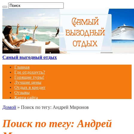
Самый выгодный отдых
Главная
Где отдохнуть?
Горящие туры!
Лучшие цены
Отдых в кредит
Отзывы
Карта сайта
Домой
»
Поиск по тегу: Андрей Миронов
Поиск по тегу:
Андрей