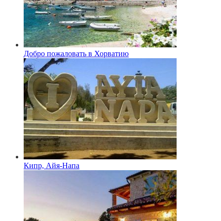
Добро пожаловать в Хорватию
Кипр, Айя-Напа