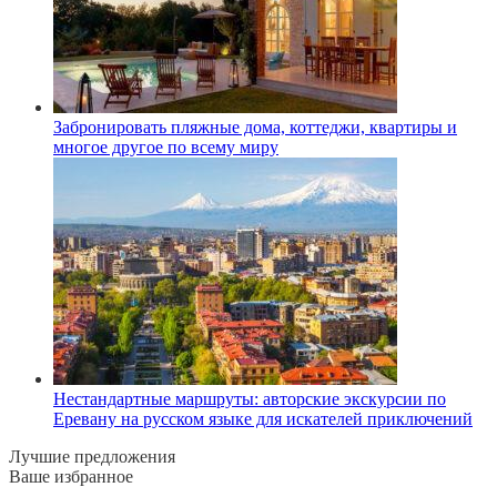
Забронировать пляжные дома, коттеджи, квартиры и
многое другое по всему миру
Нестандартные маршруты: авторские экскурсии по
Еревану на русском языке для искателей приключений
Лучшие предложения
Ваше избранное