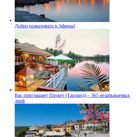
Добро пожаловать в Афины!
Вас приглашает Пхукет (Таиланд) – 365 незабываемых
дней